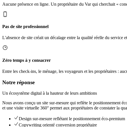
Aucune présence en ligne. Un propriétaire du Var qui cherchait « conci
Pas de site professionnel
L'absence de site créait un décalage entre la qualité réelle du service e
Zéro temps à y consacrer
Entre les check-ins, le ménage, les voyageurs et les propriétaires : auc
Notre réponse
Un écosystème digital à la hauteur de leurs ambitions
Nous avons conçu un site sur-mesure qui reflète le positionnement éco
et une visite virtuelle 360° permet aux propriétaires de constater la q
Design sur-mesure reflétant le positionnement éco-premium
Copywriting orienté conversion propriétaire