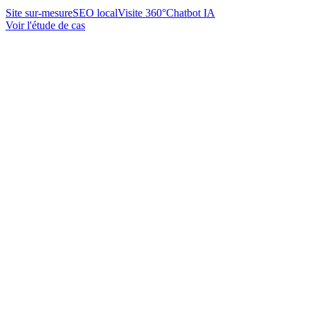
Site sur-mesure
SEO local
Visite 360°
Chatbot IA
Voir l'étude de cas