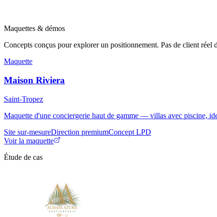
Maquettes & démos
Concepts conçus pour explorer un positionnement. Pas de client réel d
Maquette
Maison Riviera
Saint-Tropez
Maquette d'une conciergerie haut de gamme — villas avec piscine, id
Site sur-mesure
Direction premium
Concept LPD
Voir la maquette
Étude de cas