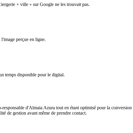
ergerie + ville » sur Google ne les trouvait pas.
t l'image perçue en ligne.
un temps disponible pour le digital.
-responsable d'Almaia Azura tout en étant optimisé pour la conversion 
ualité de gestion avant même de prendre contact.