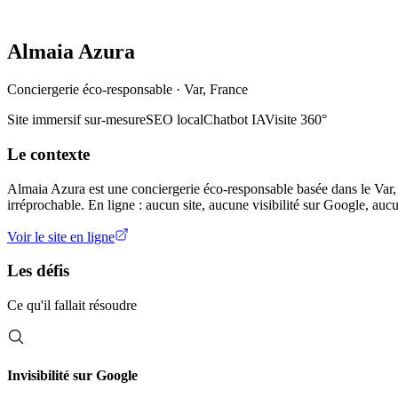
Almaia Azura
Conciergerie éco-responsable · Var, France
Site immersif sur-mesure
SEO local
Chatbot IA
Visite 360°
Le contexte
Almaia Azura est une conciergerie éco-responsable basée dans le Var, 
irréprochable. En ligne : aucun site, aucune visibilité sur Google, au
Voir le site en ligne
Les défis
Ce qu'il fallait résoudre
Invisibilité sur Google