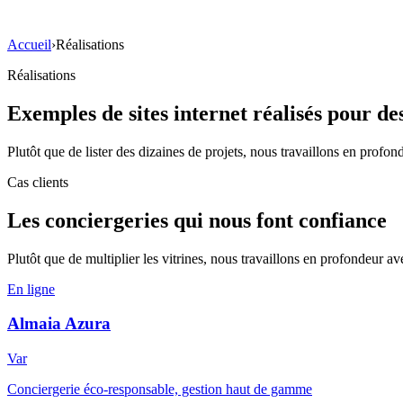
Agence web Toulon
Accueil
›
Réalisations
Réalisations
Exemples de sites internet réalisés pour d
Plutôt que de lister des dizaines de projets, nous travaillons en profo
Cas clients
Les conciergeries qui nous font confiance
Plutôt que de multiplier les vitrines, nous travaillons en profondeur a
En ligne
Almaia Azura
Var
Conciergerie éco-responsable, gestion haut de gamme